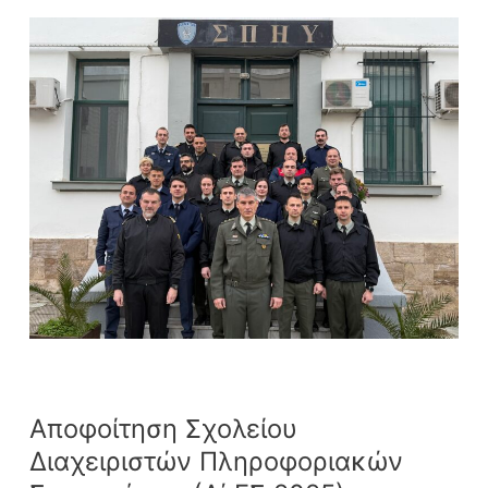
Αποφοίτηση
Σχολείου
Διαχειριστών
Πληροφοριακών
Συστημάτων
(Α΄
ΕΣ
2025).
Αποφοίτηση Σχολείου
Διαχειριστών Πληροφοριακών