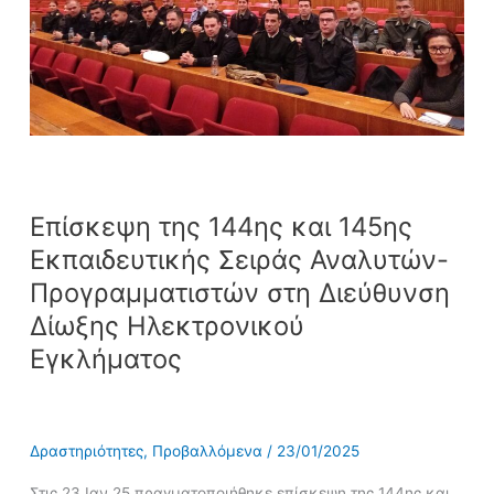
Προγραμματιστών
στη
Διεύθυνση
Δίωξης
Ηλεκτρονικού
Εγκλήματος
Επίσκεψη της 144ης και 145ης
Εκπαιδευτικής Σειράς Αναλυτών-
Προγραμματιστών στη Διεύθυνση
Δίωξης Ηλεκτρονικού
Εγκλήματος
Δραστηριότητες
,
Προβαλλόμενα
/
23/01/2025
Στις 23 Ιαν 25 πραγματοποιήθηκε επίσκεψη της 144ης και