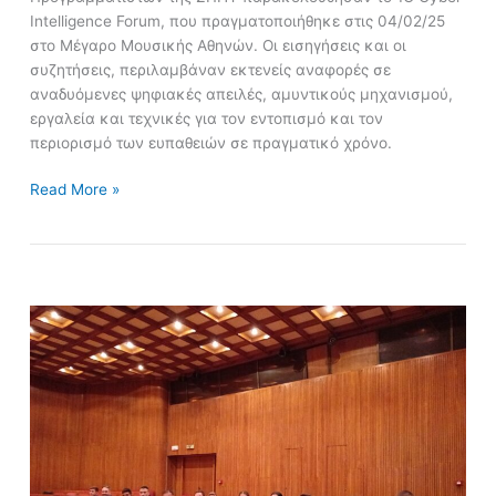
Intelligence Forum, που πραγματοποιήθηκε στις 04/02/25
στο Μέγαρο Μουσικής Αθηνών. Οι εισηγήσεις και οι
συζητήσεις, περιλαμβάναν εκτενείς αναφορές σε
αναδυόμενες ψηφιακές απειλές, αμυντικούς μηχανισμού,
εργαλεία και τεχνικές για τον εντοπισμό και τον
περιορισμό των ευπαθειών σε πραγματικό χρόνο.
Read More »
Επίσκεψη
της
144ης
και
145ης
Εκπαιδευτικής
Σειράς
Αναλυτών-