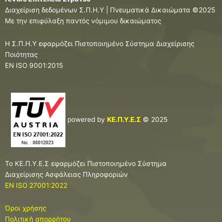
Διαχείριση δεδομένων Σ.Π.Η.Υ | Πνευματικά Δικαιώματα ©
2025
Με την επιφύλαξη παντός νόμιμου δικαιώματος
Η Σ.Π.Η.Υ εφαρμόζει Πιστοποιημένο Σύστημα Διαχείρισης
Ποιότητας
EN ISO 9001:2015
powered by
ΚΕ.Π.Υ.Ε.Σ
© 2025
Το ΚΕ.Π.Υ.Ε.Σ εφαρμόζει Πιστοποιημένο Σύστημα
Διαχείρισης Ασφάλειας Πληροφοριών
EN ISO 27001:2022
Όροι χρήσης
Πολιτική απορρήτου