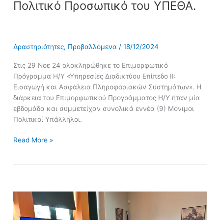
Πολιτικό Προσωπικό του ΥΠΕΘΑ.
Δραστηριότητες
,
Προβαλλόμενα
/
18/12/2024
Στις 29 Νοε 24 ολοκληρώθηκε το Επιμορφωτικό
Πρόγραμμα Η/Υ «Υπηρεσίες Διαδικτύου Επίπεδο ΙΙ:
Εισαγωγή και Ασφάλεια Πληροφοριακών Συστημάτων». Η
διάρκεια του Επιμορφωτικού Προγράμματος Η/Υ ήταν μία
εβδομάδα και συμμετείχαν συνολικά εννέα (9) Μόνιμοι
Πολιτικοί Υπάλληλοι.
Read More »
Συμμετοχή
των
σπουδαστών