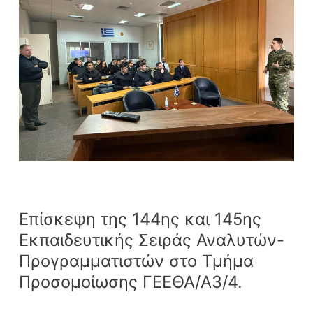
και
145ης
Εκπαιδευτικής
Σειράς
Αναλυτών-
Προγραμματιστών
στο
Τμήμα
Προσομοίωσης
ΓΕΕΘΑ/
Α3/4.
Επίσκεψη της 144ης και 145ης
Εκπαιδευτικής Σειράς Αναλυτών-
Προγραμματιστών στο Τμήμα
Προσομοίωσης ΓΕΕΘΑ/Α3/4.