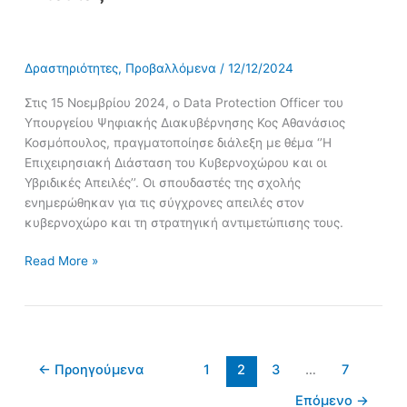
Δραστηριότητες
,
Προβαλλόμενα
/
12/12/2024
Στις 15 Νοεμβρίου 2024, ο Data Protection Officer του
Υπουργείου Ψηφιακής Διακυβέρνησης Κος Αθανάσιος
Κοσμόπουλος, πραγματοποίησε διάλεξη με θέμα ‘’Η
Επιχειρησιακή Διάσταση του Κυβερνοχώρου και οι
Υβριδικές Απειλές’’. Οι σπουδαστές της σχολής
ενημερώθηκαν για τις σύγχρονες απειλές στον
κυβερνοχώρο και τη στρατηγική αντιμετώπισης τους.
Read More »
←
Προηγούμενα
1
2
3
…
7
Επόμενο
→