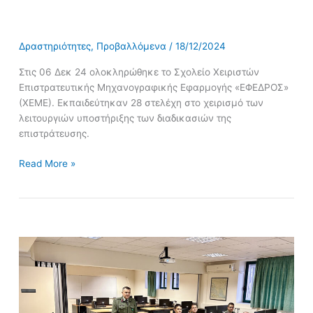
Δραστηριότητες
,
Προβαλλόμενα
/
18/12/2024
Στις 06 Δεκ 24 ολοκληρώθηκε το Σχολείο Χειριστών
Επιστρατευτικής Μηχανογραφικής Εφαρμογής «ΕΦΕΔΡΟΣ»
(ΧΕΜΕ). Εκπαιδεύτηκαν 28 στελέχη στο χειρισμό των
λειτουργιών υποστήριξης των διαδικασιών της
επιστράτευσης.
Read More »
Ολοκλήρωση
Σεμιναρίου
Υπασπιστών
Διοίκησης
επ΄