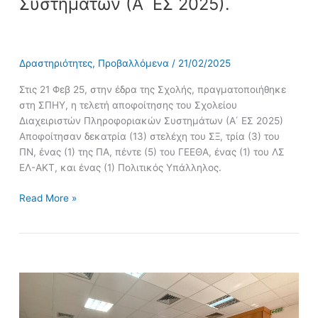
Συστημάτων (Α΄ ΕΣ 2025).
Δραστηριότητες
,
Προβαλλόμενα
/
21/02/2025
Στις 21 Φεβ 25, στην έδρα της Σχολής, πραγματοποιήθηκε
στη ΣΠΗΥ, η τελετή αποφοίτησης του Σχολείου
Διαχειριστών Πληροφοριακών Συστημάτων (Α΄ ΕΣ 2025)
Αποφοίτησαν δεκατρία (13) στελέχη του ΣΞ, τρία (3) του
ΠΝ, ένας (1) της ΠΑ, πέντε (5) του ΓΕΕΘΑ, ένας (1) του ΛΣ
ΕΛ-ΑΚΤ, και ένας (1) Πολιτικός Υπάλληλος.
Read More »
Επίσκεψη
της
144ης