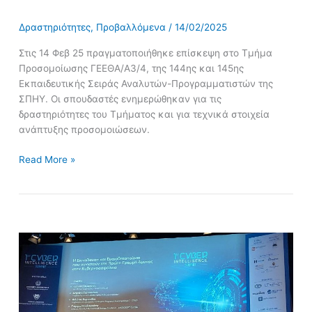
Δραστηριότητες
,
Προβαλλόμενα
/
14/02/2025
Στις 14 Φεβ 25 πραγματοποιήθηκε επίσκεψη στο Τμήμα
Προσομοίωσης ΓΕΕΘΑ/Α3/4, της 144ης και 145ης
Εκπαιδευτικής Σειράς Αναλυτών-Προγραμματιστών της
ΣΠΗΥ. Οι σπουδαστές ενημερώθηκαν για τις
δραστηριότητες του Τμήματος και για τεχνικά στοιχεία
ανάπτυξης προσομοιώσεων.
Read More »
Συμμετοχή
των
σπουδαστών
του
Τμήματος