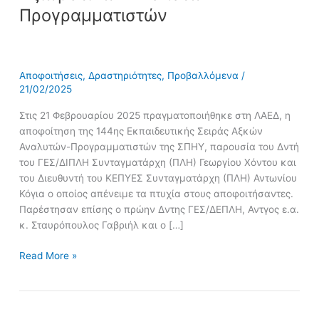
Προγραμματιστών
Αποφοιτήσεις
,
Δραστηριότητες
,
Προβαλλόμενα
/
21/02/2025
Στις 21 Φεβρουαρίου 2025 πραγματοποιήθηκε στη ΛΑΕΔ, η
αποφοίτηση της 144ης Εκπαιδευτικής Σειράς Αξκών
Αναλυτών-Προγραμματιστών της ΣΠΗΥ, παρουσία του Δντή
του ΓΕΣ/ΔΙΠΛΗ Συνταγματάρχη (ΠΛΗ) Γεωργίου Χόντου και
του Διευθυντή του ΚΕΠΥΕΣ Συνταγματάρχη (ΠΛΗ) Αντωνίου
Κόγια ο οποίος απένειμε τα πτυχία στους αποφοιτήσαντες.
Παρέστησαν επίσης ο πρώην Δντης ΓΕΣ/ΔΕΠΛΗ, Αντγος ε.α.
κ. Σταυρόπουλος Γαβριήλ και ο […]
Read More »