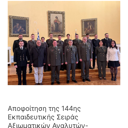
Αποφοίτηση
της
144ης
Εκπαιδευτικής
Σειράς
Αξιωματικών
Αναλυτών-
Προγραμματιστών
Αποφοίτηση της 144ης
Εκπαιδευτικής Σειράς
Αξιωματικών Αναλυτών-