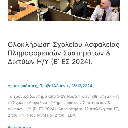
Η/
Υ
(Β΄
ΕΣ
2024).
Ολοκλήρωση Σχολείου Ασφαλείας
Πληροφοριακών Συστημάτων &
Δικτύων Η/Υ (Β΄ ΕΣ 2024).
Δραστηριότητες
,
Προβαλλόμενα
/
18/12/2024
Το χρονικό διάστημα από 5-29 Νοε 24 διεξήχθη στη ΣΠΗΥ,
το Σχολείο Ασφαλείας Πληροφοριακών Συστημάτων &
Δικτύων Η/Υ (Β΄ ΕΣ 2024). Αποφοίτησαν 12 στελέχη του ΣΞ,
2 του ΠΝ, 1 του ΝΟΜ και 2 του ΓΕΕΦ.
Read More »